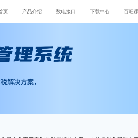
首页
产品介绍
数电接口
下载中心
百旺