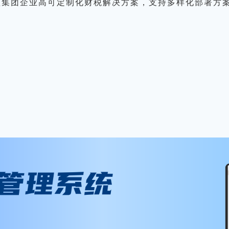
型集团企业高可定制化财税解决方案，支持多样化部署方