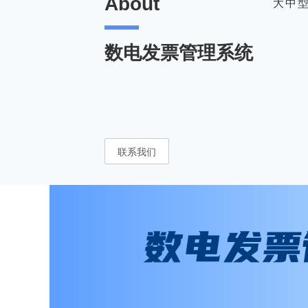
About
大中
数电发票管理系统
联系我们