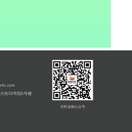
nfu.com
大街33号院6号楼
百旺金赋公众号