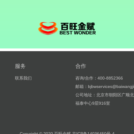
服务
合作
联系我们
咨询/合作：400-8852366
邮箱：bjbwservices@baiwangji
公司地址：北京市朝阳区广顺北
福泰中心9层916室
Copyright © 2020 百旺金赋 京ICP备14036450号-4