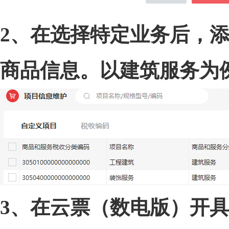
2、在选择特定业务后，
商品信息。以建筑服务为
3、在云票（数电版）开