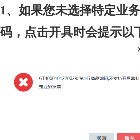
1、如果您未选择特定业
码，点击开具时会提示以