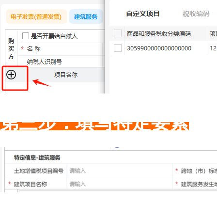
第三步：填写特定要素