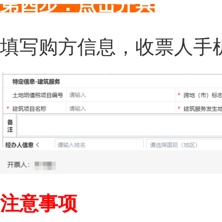
第四步：点击开具
填写购方信息，收票人手
注意事项