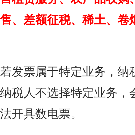
售、差额征税、稀土、卷
若发票属于特定业务，纳
纳税人不选择特定业务，
法开具数电票。